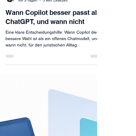
David Schneeberger
vor 3 Tagen
5 Min. Lesezeit
Wann Copilot besser passt als
ChatGPT, und wann nicht
Eine klare Entscheidungshilfe: Wann Copilot die
bessere Wahl ist als ein offenes Chatmodell, und
wann nicht, für den juristischen Alltag.