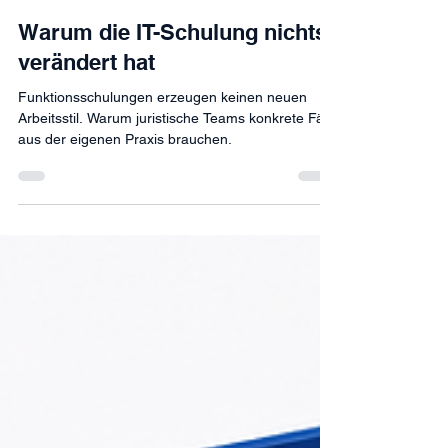
David Schneeberger
vor 1 Tag
5 Min. Lesezeit
Warum die IT-Schulung nichts
verändert hat
Funktionsschulungen erzeugen keinen neuen
Arbeitsstil. Warum juristische Teams konkrete Fälle
aus der eigenen Praxis brauchen.