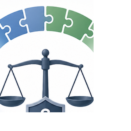
KI-Anbieter aus Datenschutzsicht strukturiert
vergleicht – fünf Kriterien statt Bauchgefühl.