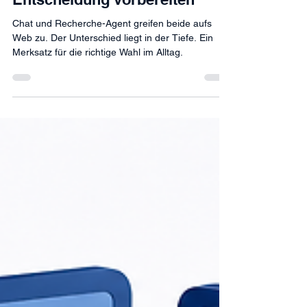
vor 2 Tagen
5 Min. Lesezeit
Chat oder Recherche-Agent:
Antwort suchen versus
Entscheidung vorbereiten
Chat und Recherche-Agent greifen beide aufs
Web zu. Der Unterschied liegt in der Tiefe. Ein
Merksatz für die richtige Wahl im Alltag.