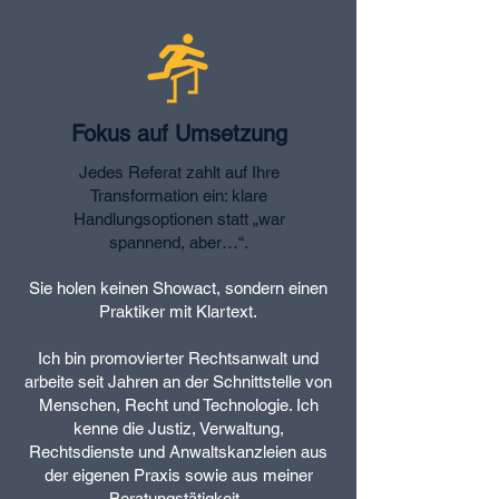
Fokus auf Umsetzung
Jedes Referat zahlt auf Ihre
Transformation ein: klare
Handlungsoptionen statt „war
spannend, aber…“.
Sie holen keinen Showact, sondern einen
Praktiker mit Klartext.
Ich bin promovierter Rechtsanwalt und
arbeite seit Jahren an der Schnittstelle von
Menschen, Recht und Technologie. Ich
kenne die Justiz, Verwaltung,
Rechtsdienste und Anwaltskanzleien aus
der eigenen Praxis sowie aus meiner
Beratungstätigkeit.