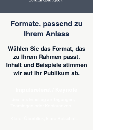
Formate, passend zu
Ihrem Anlass
Wählen Sie das Format, das
zu Ihrem Rahmen passt.
Inhalt und Beispiele stimmen
wir auf Ihr Publikum ab.
Impulsreferat / Keynote
Ideal als Einstieg an Tagungen,
Teamtagen oder Konferenzen.
Klarer Überblick, klare Botschaft.