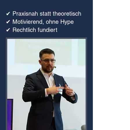
✔︎ Praxisnah statt theoretisch
✔︎ Motivierend, ohne Hype
✔︎ Rechtlich fundiert