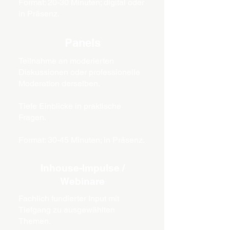
Format: 20-30 Minuten; digital oder
in Präsenz.
Panels
Teilnahme an moderierten
Diskussionen oder professionelle
Moderation derselben.
Tiefe Einblicke in praktische
Fragen.
Format: 30-45 Minuten; in Präsenz.
Inhouse-Impulse /
Webinare
Fachlich fundierter Input mit
Tiefgang zu ausgewählten
Themen.