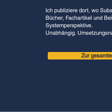
Ich publiziere dort, wo Subs
Bücher, Fachartikel und Be
Systemperspektive.
Unabhängig. Umsetzungsn
Zur gesamte