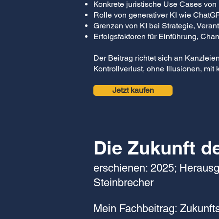
Konkrete juristische Use Cases von 
Rolle von generativer KI wie ChatGP
Grenzen von KI bei Strategie, Vera
Erfolgsfaktoren für Einführung, C
Der Beitrag richtet sich an Kanzleie
Kontrollverlust, ohne Illusionen, mi
Jetzt kaufen
Die Zukunft d
erschienen: 2025; Herausg
Steinbrecher
Mein Fachbeitrag: Zukunft