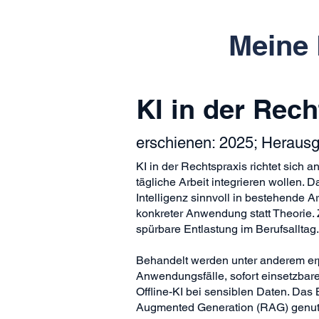
Meine 
KI in der Rech
erschienen: 2025; Heraus
KI in der Rechtspraxis richtet sich an
tägliche Arbeit integrieren wollen. Da
Intelligenz sinnvoll in bestehende A
konkreter Anwendung statt Theorie. Z
spürbare Entlastung im Berufsalltag.
Behandelt werden unter anderem erp
Anwendungsfälle, sofort einsetzbar
Offline-KI bei sensiblen Daten. Das B
Augmented Generation (RAG) genutzt