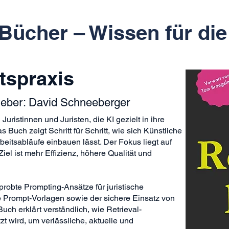
Bücher – Wissen für die
tspraxis
geber: David Schneeberger
 Juristinnen und Juristen, die KI gezielt in ihre
s Buch zeigt Schritt für Schritt, wie sich Künstliche
rbeitsabläufe einbauen lässt. Der Fokus liegt auf
iel ist mehr Effizienz, höhere Qualität und
robte Prompting-Ansätze für juristische
e Prompt-Vorlagen sowie der sichere Einsatz von
uch erklärt verständlich, wie Retrieval-
 wird, um verlässliche, aktuelle und