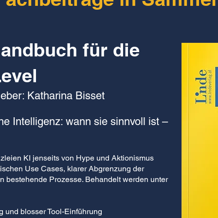
Handbuch für die
Level
eber: Katharina Bisset
e Intelligenz: wann sie sinnvoll ist –
nzleien KI jenseits von Hype und Aktionismus
istischen Use Cases, klarer Abgrenzung der
in bestehende Prozesse. Behandelt werden unter
g und blosser Tool-Einführung