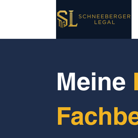
Meine
Fachbe