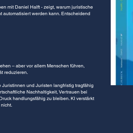
 mit Daniel Halft - zeigt, warum juristische
cht automatisiert werden kann. Entscheidend
tehen – aber vor allem Menschen führen,
t reduzieren.
Juristinnen und Juristen langfristig tragfähig
rtschaftliche Nachhaltigkeit, Vertrauen bei
Druck handlungsfähig zu bleiben. KI verstärkt
nicht.