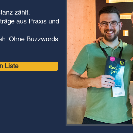
tanz zählt.
iträge aus Praxis und
ah. Ohne Buzzwords.
n Liste