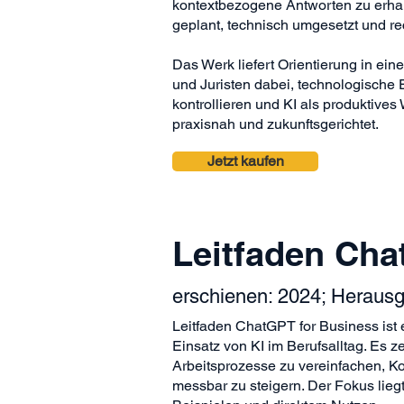
kontextbezogene Antworten zu erhalt
geplant, technisch umgesetzt und re
Das Werk liefert Orientierung in ei
und Juristen dabei, technologische
kontrollieren und KI als produktive
praxisnah und zukunftsgerichtet.
Jetzt kaufen
Leitfaden Cha
erschienen: 2024; Heraus
Leitfaden ChatGPT for Business ist 
Einsatz von KI im Berufsalltag. Es z
Arbeitsprozesse zu vereinfachen, K
messbar zu steigern. Der Fokus lieg