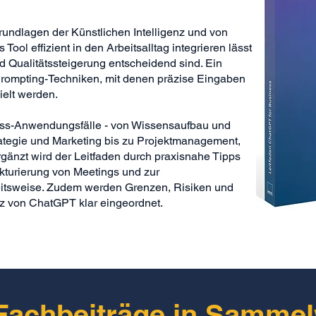
Grundlagen der Künstlichen Intelligenz und von
Tool effizient in den Arbeitsalltag integrieren lässt
 Qualitätssteigerung entscheidend sind. Ein
 Prompting-Techniken, mit denen präzise Eingaben
ielt werden.
ness-Anwendungsfälle - von Wissensaufbau und
ategie und Marketing bis zu Projektmanagement,
gänzt wird der Leitfaden durch praxisnahe Tipps
ukturierung von Meetings und zur
eitsweise. Zudem werden Grenzen, Risiken und
z von ChatGPT klar eingeordnet.
Fachbeiträge in Samme