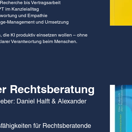
Recherche bis Vertragsarbeit
T im Kanzleialltag
ntwortung und Empathie
hange-Management und Umsetzung
n, die KI produktiv einsetzen wollen – ohne
t klarer Verantwortung beim Menschen.
er Rechtsberatung
eber: Daniel Halft & Alexander
sfähigkeiten für Rechtsberatende