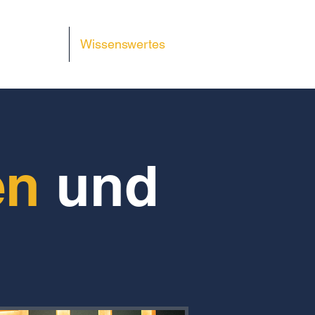
hulungen
Wissenswertes
en
und