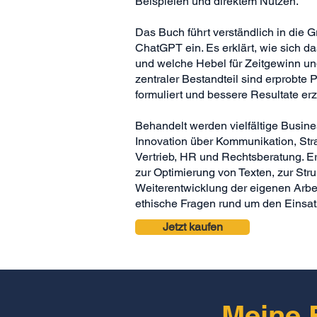
Beispielen und direktem Nutzen.
Das Buch führt verständlich in die 
ChatGPT ein. Es erklärt, wie sich das 
und welche Hebel für Zeitgewinn und
zentraler Bestandteil sind erprobte
formuliert und bessere Resultate erz
Behandelt werden vielfältige Busi
Innovation über Kommunikation, Str
Vertrieb, HR und Rechtsberatung. Er
zur Optimierung von Texten, zur Str
Weiterentwicklung der eigenen Arb
ethische Fragen rund um den Einsat
Jetzt kaufen
Meine 