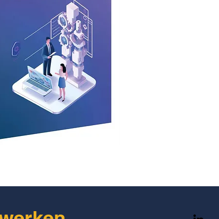
lwerken