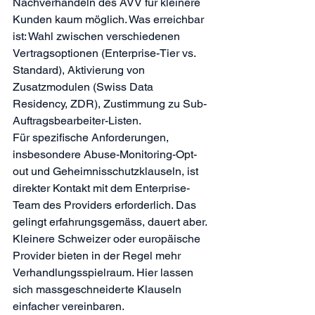
Nachverhandeln des AVV für kleinere 
Kunden kaum möglich. Was erreichbar 
ist: Wahl zwischen verschiedenen 
Vertragsoptionen (Enterprise-Tier vs. 
Standard), Aktivierung von 
Zusatzmodulen (Swiss Data 
Residency, ZDR), Zustimmung zu Sub-
Auftragsbearbeiter-Listen.
Für spezifische Anforderungen, 
insbesondere Abuse-Monitoring-Opt-
out und Geheimnisschutzklauseln, ist 
direkter Kontakt mit dem Enterprise-
Team des Providers erforderlich. Das 
gelingt erfahrungsgemäss, dauert aber.
Kleinere Schweizer oder europäische 
Provider bieten in der Regel mehr 
Verhandlungsspielraum. Hier lassen 
sich massgeschneiderte Klauseln 
einfacher vereinbaren.