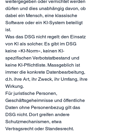
weitergegeben oder vernichtet werden 
dürfen und dies unabhängig davon, ob 
dabei ein Mensch, eine klassische 
Software oder ein KI-System beteiligt 
ist.
Was das DSG nicht regelt: den Einsatz 
von KI als solcher. Es gibt im DSG 
keine «KI-Norm», keinen KI-
spezifischen Verbotstatbestand und 
keine KI-Pflichtliste. Massgeblich ist 
immer die konkrete Datenbearbeitung, 
d.h. ihre Art, ihr Zweck, ihr Umfang, ihre 
Wirkung.
Für juristische Personen, 
Geschäftsgeheimnisse und öffentliche 
Daten ohne Personenbezug gilt das 
DSG nicht. Dort greifen andere 
Schutzmechanismen, etwa 
Vertragsrecht oder Standesrecht. 