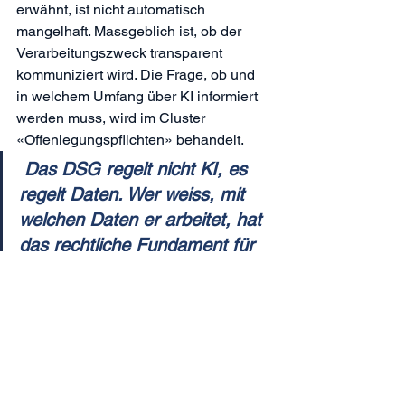
erwähnt, ist nicht automatisch 
mangelhaft. Massgeblich ist, ob der 
Verarbeitungszweck transparent 
kommuniziert wird. Die Frage, ob und 
in welchem Umfang über KI informiert 
werden muss, wird im Cluster 
«
Offenlegungspflichten
» behandelt.
Das DSG regelt nicht KI, es 
regelt Daten. Wer weiss, mit 
welchen Daten er arbeitet, hat 
das rechtliche Fundament für 
jeden KI-Einsatz gelegt.
Selbsttest
Welche 
Konkrete Analyse: 
Personendaten 
Welche Felder, 