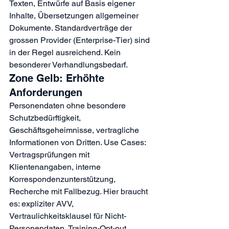
Texten, Entwürfe auf Basis eigener 
Inhalte, Übersetzungen allgemeiner 
Dokumente. Standardverträge der 
grossen Provider (Enterprise-Tier) sind 
in der Regel ausreichend. Kein 
besonderer Verhandlungsbedarf.
Zone Gelb: Erhöhte 
Anforderungen
Personendaten ohne besondere 
Schutzbedürftigkeit, 
Geschäftsgeheimnisse, vertragliche 
Informationen von Dritten. Use Cases: 
Vertragsprüfungen mit 
Klientenangaben, interne 
Korrespondenzunterstützung, 
Recherche mit Fallbezug. Hier braucht 
es: expliziter AVV, 
Vertraulichkeitsklausel für Nicht-
Personendaten, Training-Opt-out, 