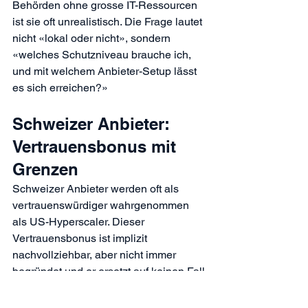
Behörden ohne grosse IT-Ressourcen 
ist sie oft unrealistisch. Die Frage lautet 
nicht «lokal oder nicht», sondern 
«welches Schutzniveau brauche ich, 
und mit welchem Anbieter-Setup lässt 
es sich erreichen?»
Schweizer Anbieter: 
Vertrauensbonus mit 
Grenzen
Schweizer Anbieter werden oft als 
vertrauenswürdiger wahrgenommen 
als US-Hyperscaler. Dieser 
Vertrauensbonus ist implizit 
nachvollziehbar, aber nicht immer 
begründet und er ersetzt auf keinen Fall 
eine Vertragsanalyse. Auch kleinere 
Schweizer Anbieter können Daten zu 