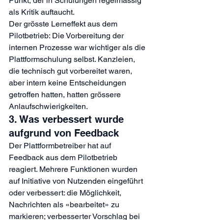
Punkt, der in Schulungen regelmässig 
als Kritik auftaucht.
Der grösste Lerneffekt aus dem 
Pilotbetrieb: Die Vorbereitung der 
internen Prozesse war wichtiger als die 
Plattformschulung selbst. Kanzleien, 
die technisch gut vorbereitet waren, 
aber intern keine Entscheidungen 
getroffen hatten, hatten grössere 
Anlaufschwierigkeiten.
3. Was verbessert wurde 
aufgrund von Feedback
Der Plattformbetreiber hat auf 
Feedback aus dem Pilotbetrieb 
reagiert. Mehrere Funktionen wurden 
auf Initiative von Nutzenden eingeführt 
oder verbessert: die Möglichkeit, 
Nachrichten als «bearbeitet» zu 
markieren; verbesserter Vorschlag bei 