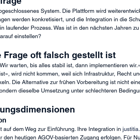
frage
 abgeschlossenes System. Die Plattform wird weiterentwick
gen werden konkretisiert, und die Integration in die Sch
 ein laufender Prozess. Was ist in den nächsten Jahren z
arauf einstellen?
Frage oft falsch gestellt ist
Wir warten, bis alles stabil ist, dann implementieren wir.
ist», wird nicht kommen, weil sich Infrastruktur, Recht u
eln. Die Alternative zur frühen Vorbereitung ist nicht ein
ondern dieselbe Umsetzung unter schlechteren Bedingu
dungsdimensionen
ion
st auf dem Weg zur Einführung. Ihre Integration in 
justiti
er den heutigen AGOV-basierten Zugang erfolgen. Für N