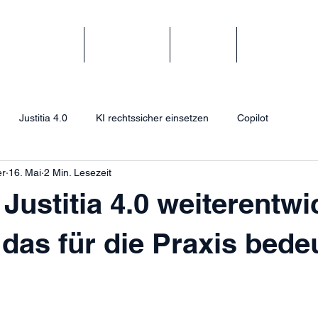
Formate
Beratung
Kurse
Inhouse-Sc
Justitia 4.0
KI rechtssicher einsetzen
Copilot
er
16. Mai
2 Min. Lesezeit
Justitia 4.0 weiterentwi
das für die Praxis bede