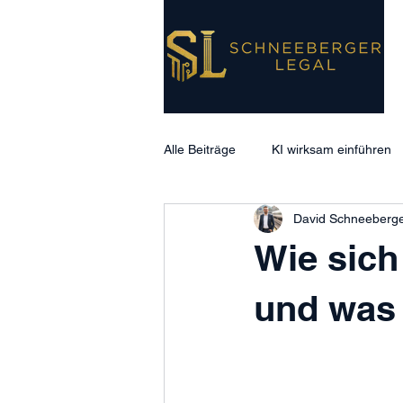
Alle Beiträge
KI wirksam einführen
David Schneeberg
Wie sich 
und was 