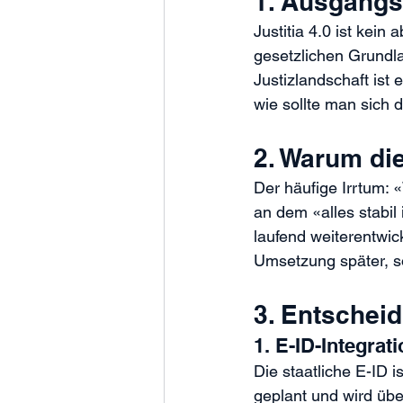
1. Ausgangs
Justitia 4.0 ist kein
gesetzlichen Grundla
Justizlandschaft ist
wie sollte man sich d
2. Warum die 
Der häufige Irrtum: «
an dem «alles stabil 
laufend weiterentwick
Umsetzung später, s
3. Entschei
1. E-ID-Integrat
Die staatliche E-ID i
geplant und wird üb