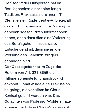
Der Begriff der Hilfsperson hat im 
Berufsgeheimnisrecht eine lange 
Tradition. Praxisassistentinnen, IT-
Dienstleister, Kopiergeräte-Anbieter, all 
das sind Hilfspersonen, die Zugang zu 
geheimnisgeschützten Informationen 
haben, ohne dass dies eine Verletzung 
des Berufsgeheimnisses wäre. 
Entscheidend ist, dass sie an die 
Weisung des Geheimnisträgers 
gebunden sind.
Der Gesetzgeber hat im Zuge der 
Reform von Art. 321 StGB die 
Hilfspersonenstellung ausdrücklich 
erwähnt. Damit wurde eine Diskussion 
beigelegt, die vor allem im Cloud-
Kontext geführt worden war: Das 
Gutachten von Professor Wohlers hatte 
argumentiert, dass Cloud-Nutzung mit 