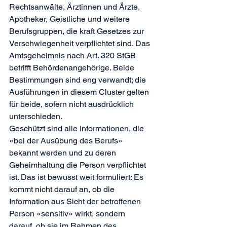
Rechtsanwälte, Ärztinnen und Ärzte, 
Apotheker, Geistliche und weitere 
Berufsgruppen, die kraft Gesetzes zur 
Verschwiegenheit verpflichtet sind. Das 
Amtsgeheimnis nach Art. 320 StGB 
betrifft Behördenangehörige. Beide 
Bestimmungen sind eng verwandt; die 
Ausführungen in diesem Cluster gelten 
für beide, sofern nicht ausdrücklich 
unterschieden.
Geschützt sind alle Informationen, die 
«bei der Ausübung des Berufs» 
bekannt werden und zu deren 
Geheimhaltung die Person verpflichtet 
ist. Das ist bewusst weit formuliert: Es 
kommt nicht darauf an, ob die 
Information aus Sicht der betroffenen 
Person «sensitiv» wirkt, sondern 
darauf, ob sie im Rahmen des 