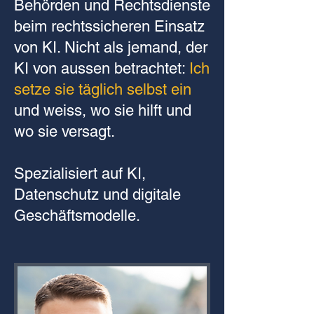
Behörden und Rechtsdienste
beim rechtssicheren Einsatz
von KI. Nicht als jemand, der
KI von aussen betrachtet:
Ich
setze sie täglich selbst ein
und weiss, wo sie hilft und
wo sie versagt.
Spezialisiert auf KI,
Datenschutz und digitale
Geschäftsmodelle.