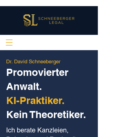
Dr. David Schneeberger
Promovierter
Anwalt.
KI-Praktiker.
Kein Theoretiker.
Ich berate Kanzleien,